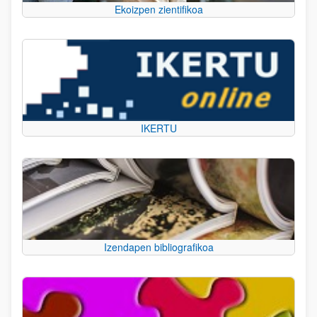
Ekoizpen zientifikoa
IKERTU
Izendapen bibliografikoa