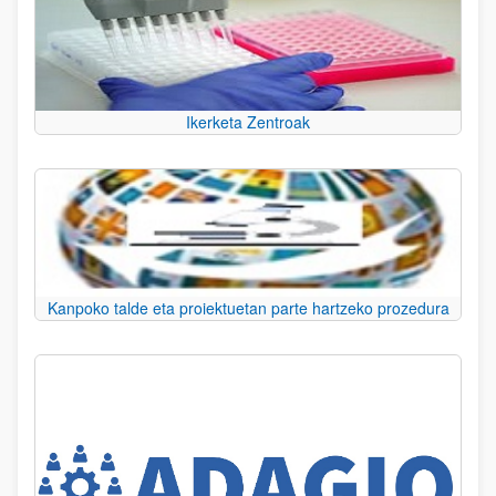
Ikerketa Zentroak
Kanpoko talde eta proiektuetan parte hartzeko prozedura