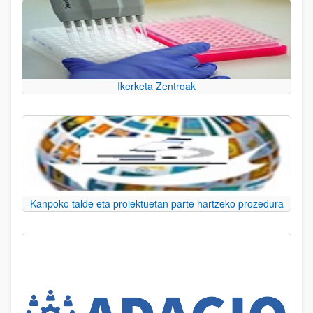
Ikerketa Zentroak
Kanpoko talde eta proiektuetan parte hartzeko prozedura