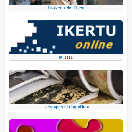
Ekoizpen zientifikoa
IKERTU
Izendapen bibliografikoa