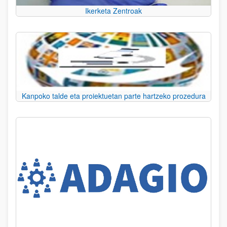
Ikerketa Zentroak
Kanpoko talde eta proiektuetan parte hartzeko prozedura