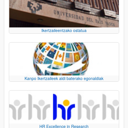
Ikertzaileentzako ostatua
Kanpo Ikertzaileek aldi baterako egonaldiak
HR Excellence in Research