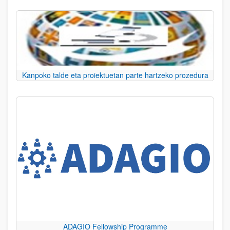
Kanpoko talde eta proiektuetan parte hartzeko prozedura
ADAGIO Fellowship Programme