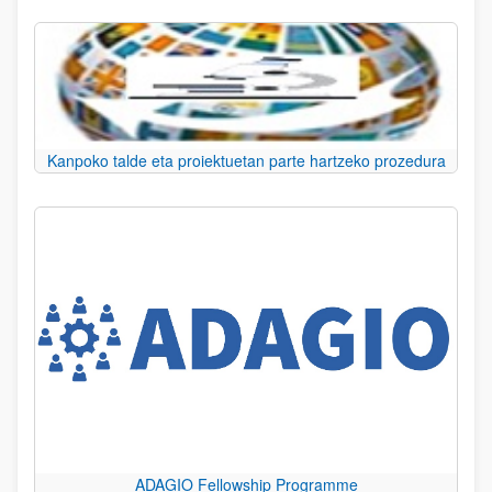
Kanpoko talde eta proiektuetan parte hartzeko prozedura
ADAGIO Fellowship Programme