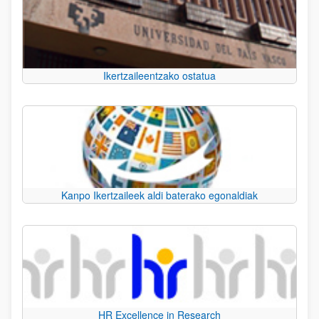
Ikertzaileentzako ostatua
Kanpo Ikertzaileek aldi baterako egonaldiak
HR Excellence in Research