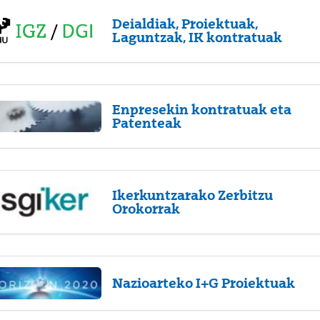
Deialdiak, Proiektuak,
Laguntzak, IK kontratuak
Enpresekin kontratuak eta
Patenteak
Ikerkuntzarako Zerbitzu
Orokorrak
Nazioarteko I+G Proiektuak