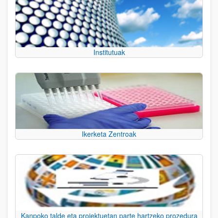
Institutuak
Ikerketa Zentroak
Kanpoko talde eta proiektuetan parte hartzeko prozedura