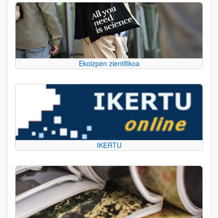
Ekoizpen zientifikoa
IKERTU