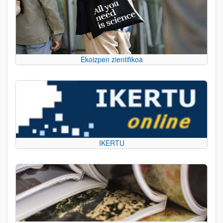
Ekoizpen zientifikoa
IKERTU