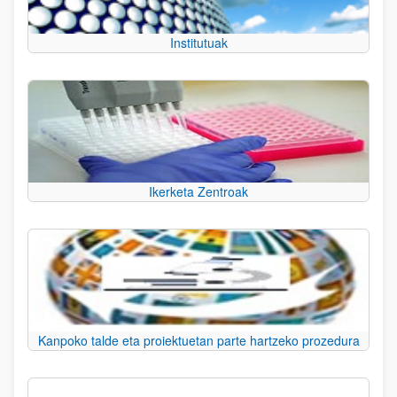
Institutuak
Ikerketa Zentroak
Kanpoko talde eta proiektuetan parte hartzeko prozedura