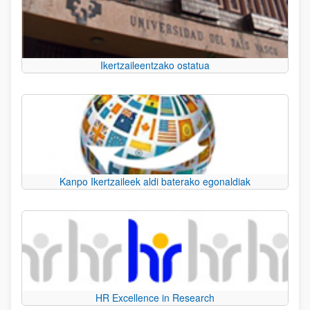
Ikertzaileentzako ostatua
Kanpo Ikertzaileek aldi baterako egonaldiak
HR Excellence in Research