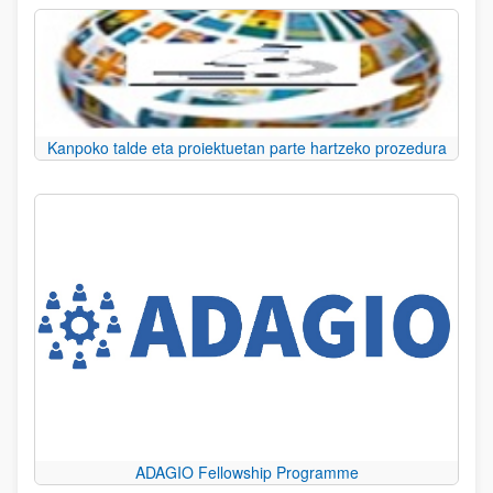
Kanpoko talde eta proiektuetan parte hartzeko prozedura
ADAGIO Fellowship Programme