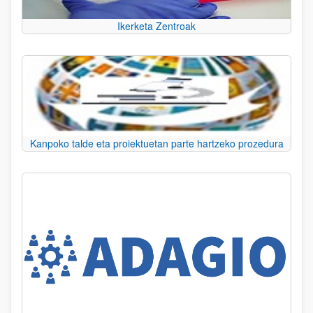
Ikerketa Zentroak
Kanpoko talde eta proiektuetan parte hartzeko prozedura