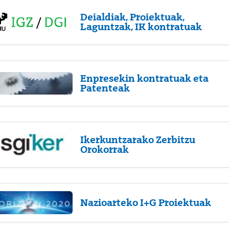
Deialdiak, Proiektuak,
Laguntzak, IK kontratuak
Enpresekin kontratuak eta
Patenteak
Ikerkuntzarako Zerbitzu
Orokorrak
Nazioarteko I+G Proiektuak