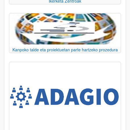
Ikerketa Zentroak
Kanpoko talde eta proiektuetan parte hartzeko prozedura