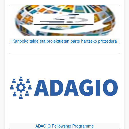
Kanpoko talde eta proiektuetan parte hartzeko prozedura
ADAGIO Fellowship Programme