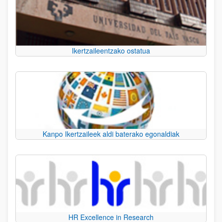
Ikertzaileentzako ostatua
Kanpo Ikertzaileek aldi baterako egonaldiak
HR Excellence in Research