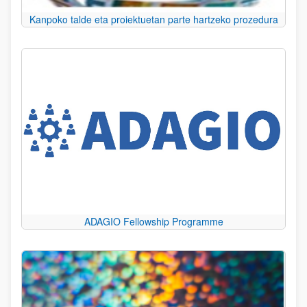
Kanpoko talde eta proiektuetan parte hartzeko prozedura
ADAGIO Fellowship Programme