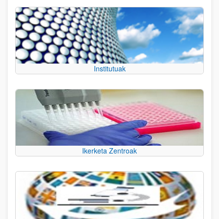
Institutuak
Ikerketa Zentroak