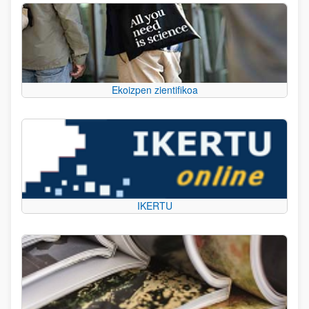
Ekoizpen zientifikoa
IKERTU