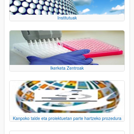
Institutuak
Ikerketa Zentroak
Kanpoko talde eta proiektuetan parte hartzeko prozedura