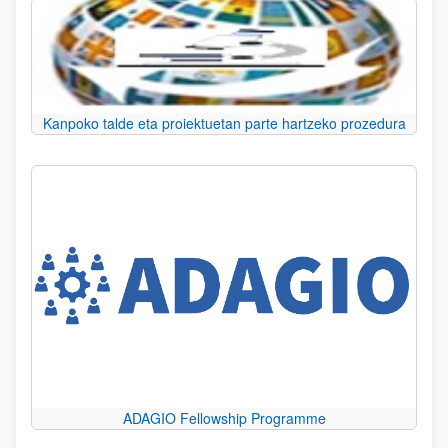
Kanpoko talde eta proiektuetan parte hartzeko prozedura
ADAGIO Fellowship Programme