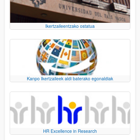
Ikertzaileentzako ostatua
Kanpo Ikertzaileek aldi baterako egonaldiak
HR Excellence in Research