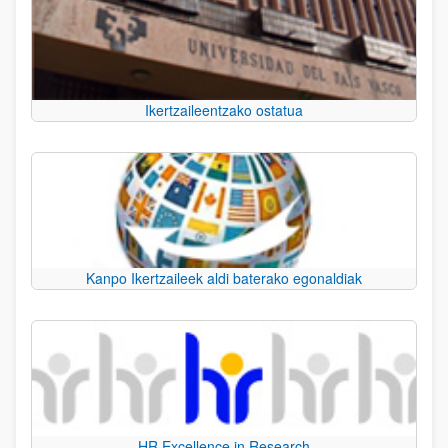
Ikertzaileentzako ostatua
Kanpo Ikertzaileek aldi baterako egonaldiak
HR Excellence in Research