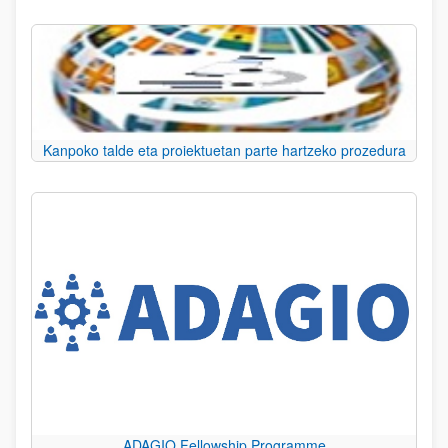
Kanpoko talde eta proiektuetan parte hartzeko prozedura
ADAGIO Fellowship Programme