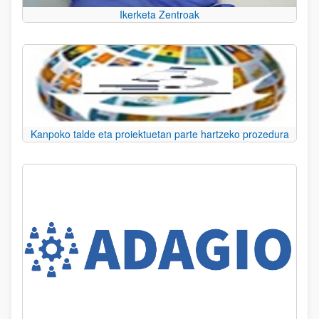
Ikerketa Zentroak
Kanpoko talde eta proiektuetan parte hartzeko prozedura