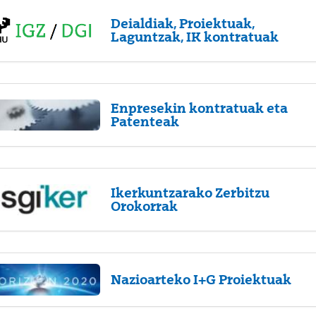
Deialdiak, Proiektuak,
Laguntzak, IK kontratuak
Enpresekin kontratuak eta
Patenteak
Ikerkuntzarako Zerbitzu
Orokorrak
Nazioarteko I+G Proiektuak