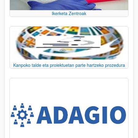
Ikerketa Zentroak
Kanpoko talde eta proiektuetan parte hartzeko prozedura