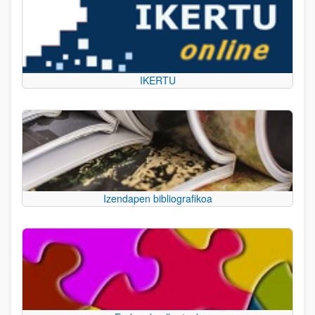
IKERTU
Izendapen bibliografikoa