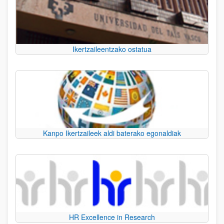
Ikertzaileentzako ostatua
Kanpo Ikertzaileek aldi baterako egonaldiak
HR Excellence in Research