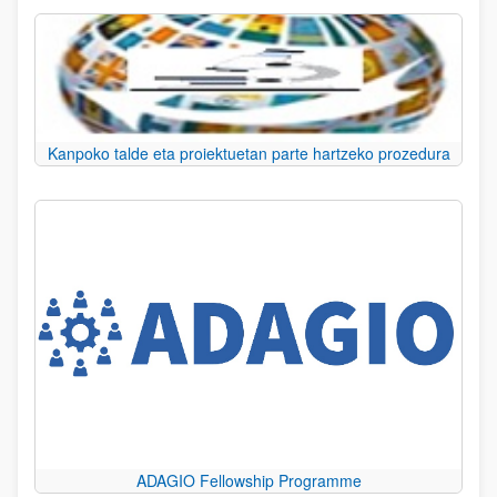
Kanpoko talde eta proiektuetan parte hartzeko prozedura
ADAGIO Fellowship Programme