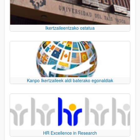
Ikertzaileentzako ostatua
Kanpo Ikertzaileek aldi baterako egonaldiak
HR Excellence in Research