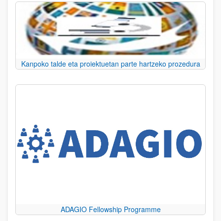
Kanpoko talde eta proiektuetan parte hartzeko prozedura
ADAGIO Fellowship Programme