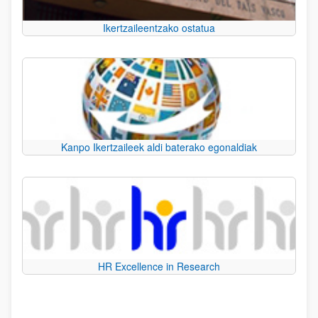
Ikertzaileentzako ostatua
Kanpo Ikertzaileek aldi baterako egonaldiak
HR Excellence in Research