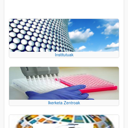
Institutuak
Ikerketa Zentroak