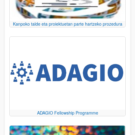
Kanpoko talde eta proiektuetan parte hartzeko prozedura
ADAGIO Fellowship Programme