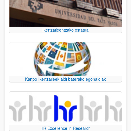
Ikertzaileentzako ostatua
Kanpo Ikertzaileek aldi baterako egonaldiak
HR Excellence in Research