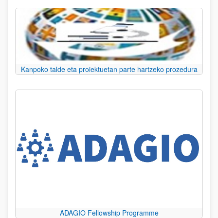
Kanpoko talde eta proiektuetan parte hartzeko prozedura
ADAGIO Fellowship Programme