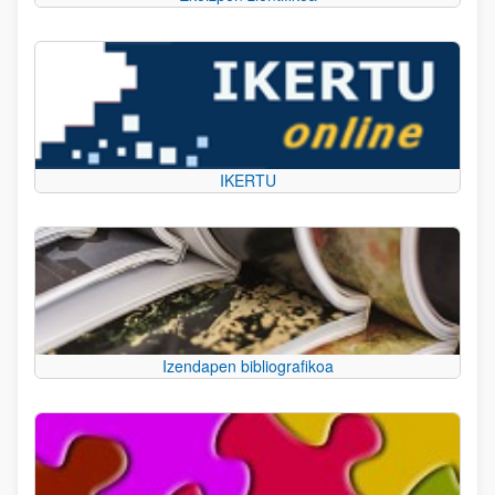
IKERTU
Izendapen bibliografikoa