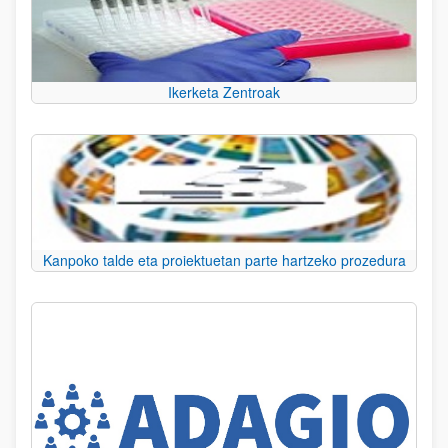
Ikerketa Zentroak
Kanpoko talde eta proiektuetan parte hartzeko prozedura