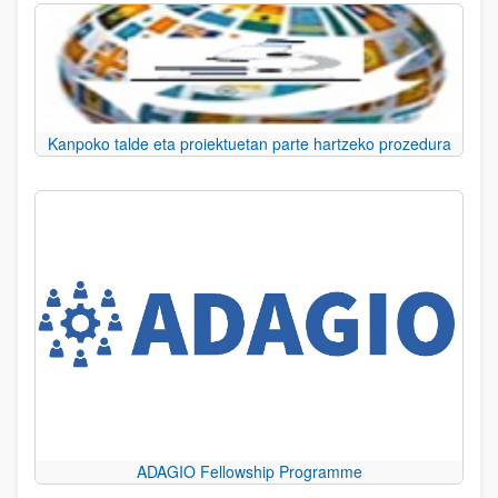
Kanpoko talde eta proiektuetan parte hartzeko prozedura
ADAGIO Fellowship Programme