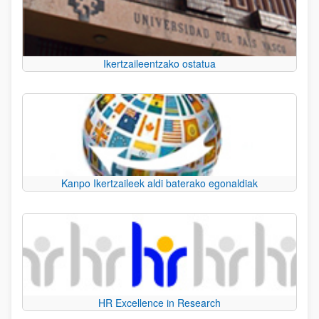
Ikertzaileentzako ostatua
Kanpo Ikertzaileek aldi baterako egonaldiak
HR Excellence in Research