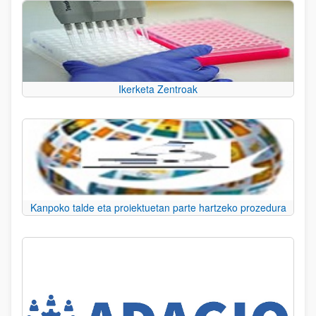
Ikerketa Zentroak
Kanpoko talde eta proiektuetan parte hartzeko prozedura