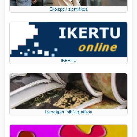
Ekoizpen zientifikoa
IKERTU
Izendapen bibliografikoa