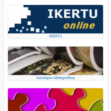
IKERTU
Izendapen bibliografikoa