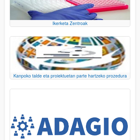
Ikerketa Zentroak
Kanpoko talde eta proiektuetan parte hartzeko prozedura