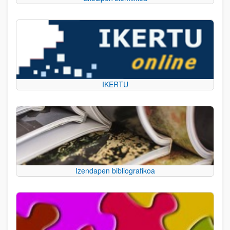
IKERTU
Izendapen bibliografikoa