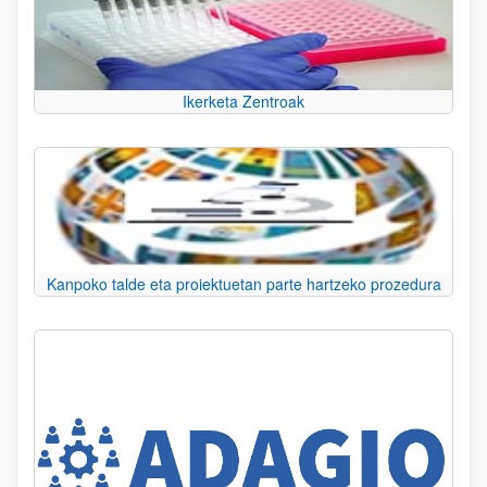
Ikerketa Zentroak
Kanpoko talde eta proiektuetan parte hartzeko prozedura