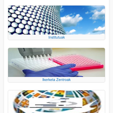
Institutuak
Ikerketa Zentroak