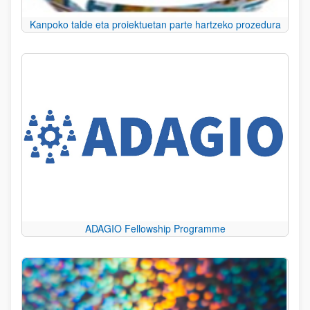
Kanpoko talde eta proiektuetan parte hartzeko prozedura
ADAGIO Fellowship Programme