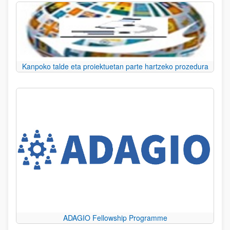
Kanpoko talde eta proiektuetan parte hartzeko prozedura
ADAGIO Fellowship Programme