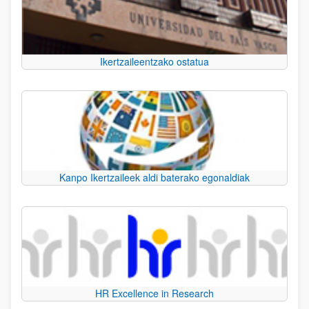
Ikertzaileentzako ostatua
Kanpo Ikertzaileek aldi baterako egonaldiak
HR Excellence in Research