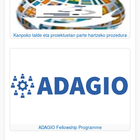
Kanpoko talde eta proiektuetan parte hartzeko prozedura
ADAGIO Fellowship Programme