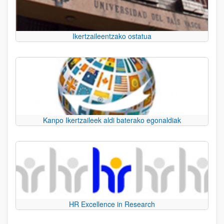
Ikertzaileentzako ostatua
Kanpo Ikertzaileek aldi baterako egonaldiak
HR Excellence in Research