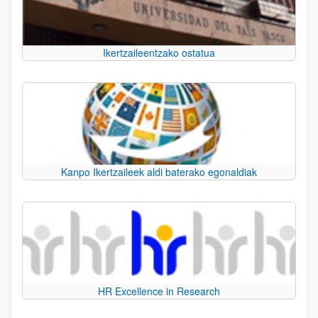
Ikertzaileentzako ostatua
Kanpo Ikertzaileek aldi baterako egonaldiak
HR Excellence in Research