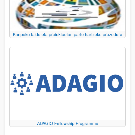
Kanpoko talde eta proiektuetan parte hartzeko prozedura
ADAGIO Fellowship Programme