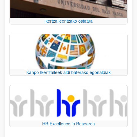
Ikertzaileentzako ostatua
Kanpo Ikertzaileek aldi baterako egonaldiak
HR Excellence in Research