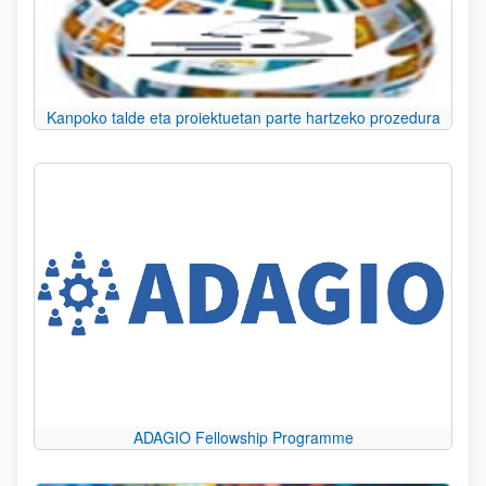
Kanpoko talde eta proiektuetan parte hartzeko prozedura
ADAGIO Fellowship Programme