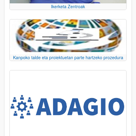
Ikerketa Zentroak
Kanpoko talde eta proiektuetan parte hartzeko prozedura