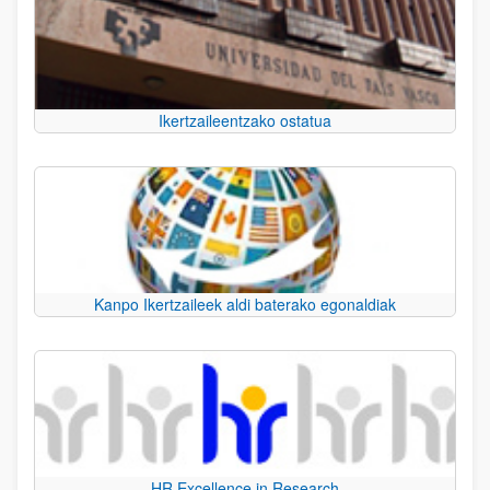
Ikertzaileentzako ostatua
Kanpo Ikertzaileek aldi baterako egonaldiak
HR Excellence in Research