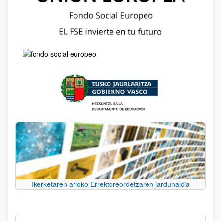
Ikerketaren arloko Errektoreordetzaren jardunaldia