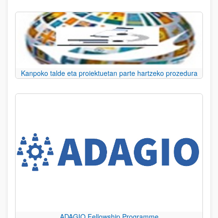
Kanpoko talde eta proiektuetan parte hartzeko prozedura
ADAGIO Fellowship Programme