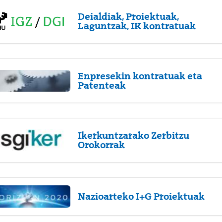
Deialdiak, Proiektuak,
Laguntzak, IK kontratuak
Enpresekin kontratuak eta
Patenteak
Ikerkuntzarako Zerbitzu
Orokorrak
Nazioarteko I+G Proiektuak