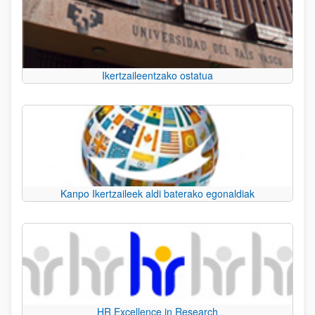
Ikertzaileentzako ostatua
Kanpo Ikertzaileek aldi baterako egonaldiak
HR Excellence in Research