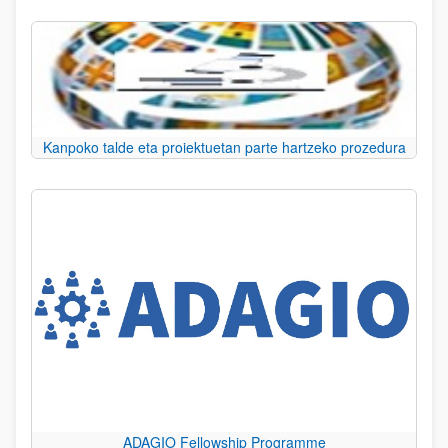
Kanpoko talde eta proiektuetan parte hartzeko prozedura
ADAGIO Fellowship Programme