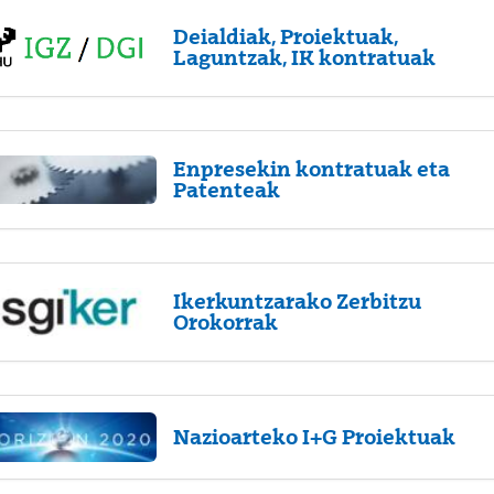
Deialdiak, Proiektuak,
Laguntzak, IK kontratuak
Enpresekin kontratuak eta
Patenteak
Ikerkuntzarako Zerbitzu
Orokorrak
Nazioarteko I+G Proiektuak