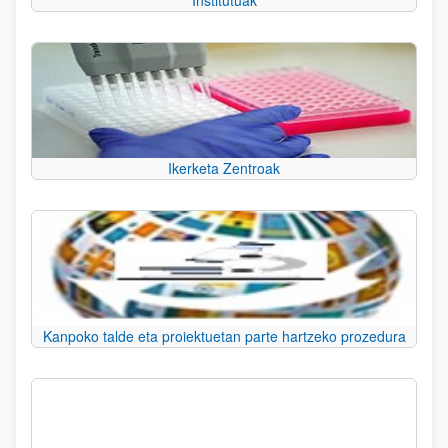
Institutuak
Ikerketa Zentroak
Kanpoko talde eta proiektuetan parte hartzeko prozedura