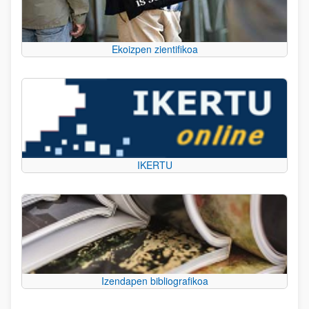
Ekoizpen zientifikoa
IKERTU
Izendapen bibliografikoa