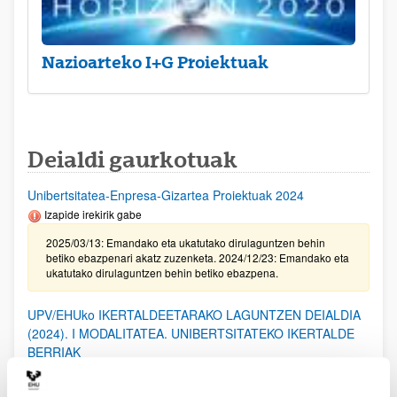
Nazioarteko I+G Proiektuak
Deialdi gaurkotuak
Unibertsitatea-Enpresa-Gizartea Proiektuak 2024
Izapide irekirik gabe
2025/03/13: Emandako eta ukatutako dirulaguntzen behin
betiko ebazpenari akatz zuzenketa. 2024/12/23: Emandako eta
ukatutako dirulaguntzen behin betiko ebazpena.
UPV/EHUko IKERTALDEETARAKO LAGUNTZEN DEIALDIA
(2024). I MODALITATEA. UNIBERTSITATEKO IKERTALDE
BERRIAK
2025/02/20. Emandako eta ukatutako laguntzen behin-betiko
ebazpena.