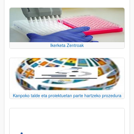
Ikerketa Zentroak
Kanpoko talde eta proiektuetan parte hartzeko prozedura