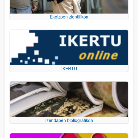
Ekoizpen zientifikoa
IKERTU
Izendapen bibliografikoa