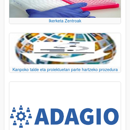
Ikerketa Zentroak
Kanpoko talde eta proiektuetan parte hartzeko prozedura