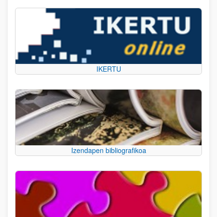
IKERTU
Izendapen bibliografikoa