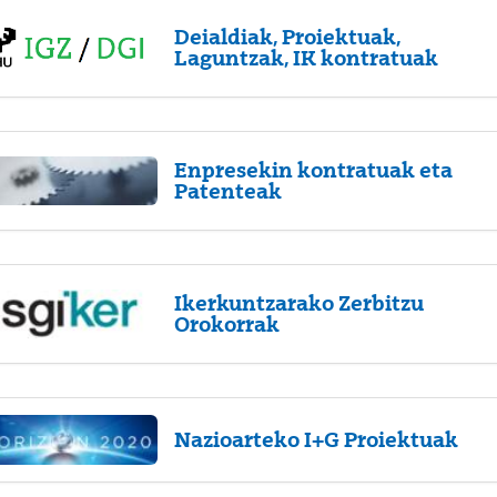
Deialdiak, Proiektuak,
Laguntzak, IK kontratuak
Enpresekin kontratuak eta
Patenteak
Ikerkuntzarako Zerbitzu
Orokorrak
Nazioarteko I+G Proiektuak