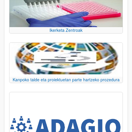
Ikerketa Zentroak
Kanpoko talde eta proiektuetan parte hartzeko prozedura