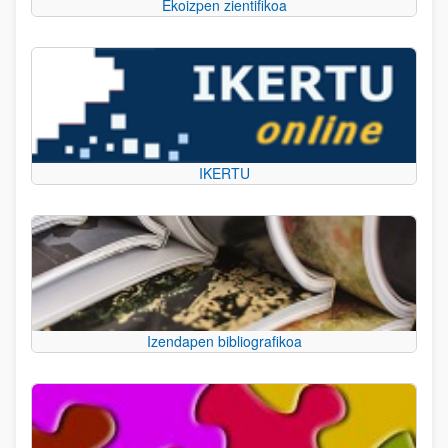
Ekoizpen zientifikoa
IKERTU
Izendapen bibliografikoa