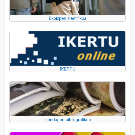
Ekoizpen zientifikoa
IKERTU
Izendapen bibliografikoa