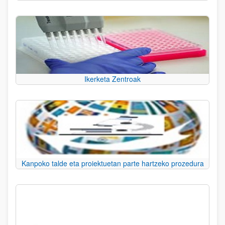
Ikerketa Zentroak
Kanpoko talde eta proiektuetan parte hartzeko prozedura