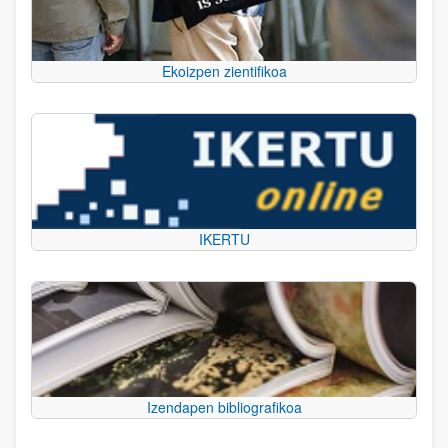
Ekoizpen zientifikoa
IKERTU
Izendapen bibliografikoa