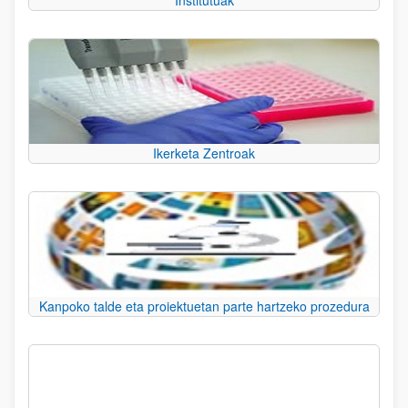
Institutuak
Ikerketa Zentroak
Kanpoko talde eta proiektuetan parte hartzeko prozedura