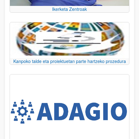
Ikerketa Zentroak
Kanpoko talde eta proiektuetan parte hartzeko prozedura