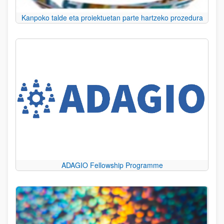
Kanpoko talde eta proiektuetan parte hartzeko prozedura
ADAGIO Fellowship Programme