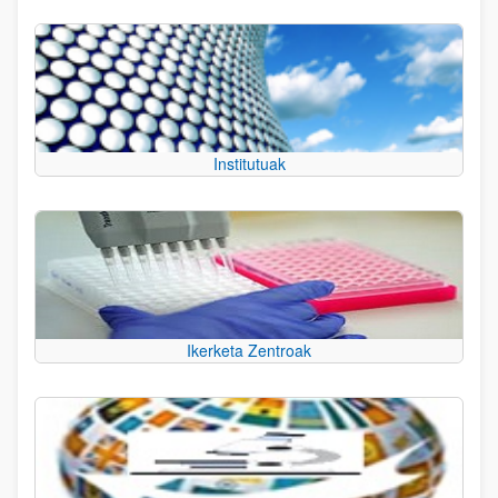
Institutuak
Ikerketa Zentroak