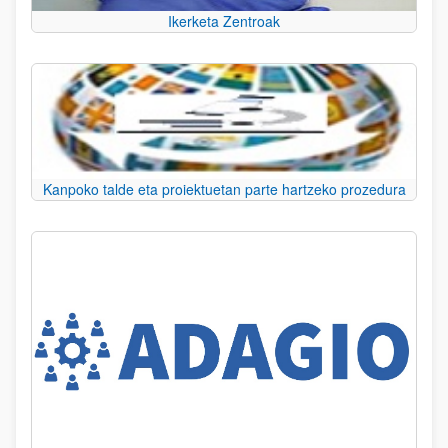
Ikerketa Zentroak
Kanpoko talde eta proiektuetan parte hartzeko prozedura